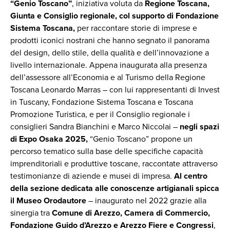
“Genio Toscano”
, iniziativa voluta da
Regione Toscana,
Giunta e Consiglio regionale, col supporto di Fondazione
Sistema Toscana,
per raccontare storie di imprese e
prodotti iconici nostrani che hanno segnato il panorama
del design, dello stile, della qualità e dell’innovazione a
livello internazionale. Appena inaugurata alla presenza
dell’assessore all’Economia e al Turismo della Regione
Toscana Leonardo Marras – con lui rappresentanti di Invest
in Tuscany, Fondazione Sistema Toscana e Toscana
Promozione Turistica, e per il Consiglio regionale i
consiglieri Sandra Bianchini e Marco Niccolai –
negli spazi
di Expo Osaka 2025,
“Genio Toscano” propone un
percorso tematico sulla base delle specifiche capacità
imprenditoriali e produttive toscane, raccontate attraverso
testimonianze di aziende e musei di impresa.
Al centro
della sezione dedicata alle conoscenze artigianali spicca
il Museo Orodautore
– inaugurato nel 2022 grazie alla
sinergia tra
Comune di Arezzo, Camera di Commercio,
Fondazione Guido d’Arezzo e Arezzo Fiere e Congressi
,