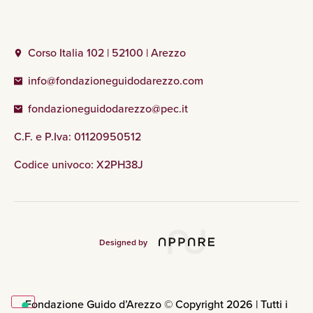
Corso Italia 102 | 52100 | Arezzo
info@fondazioneguidodarezzo.com
fondazioneguidodarezzo@pec.it
C.F. e P.Iva: 01120950512
Codice univoco: X2PH38J
Designed by
Fondazione Guido d’Arezzo © Copyright 2026 | Tutti i