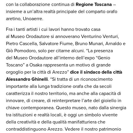
con la collaborazione continua di
Regione Toscana
–
insieme a un’altra realtà principale del comparto orafo
aretino, Unoaerre.
Fra i tanti artisti i cui lavori hanno trovato casa
al Museo Orodautore si annoverano Venturino Venturi,
Pietro Cascella, Salvatore Fiume, Bruno Munari, Arnaldo e
Giò Pomodoro, solo per citarne alcuni. “La presenza
del Museo Orodautore all’interno dell’expo “Genio
Toscano” a Osaka rappresenta un motivo di grande
orgoglio per la città di Arezzo”
dice il sindaco della città
Alessandro Ghinelli
. “Si tratta di un riconoscimento
importante alla lunga tradizione orafa che da secoli
caratterizza il nostro territorio, ma anche alla capacità di
innovare, di creare, di reinterpretare l’arte del gioiello in
chiave contemporanea. Questo museo, nato dalla sinergia
tra istituzioni e realtà locali, è oggi un simbolo vivente
della creatività e della qualità manifatturiera che
contraddistinguono Arezzo. Vedere il nostro patrimonio