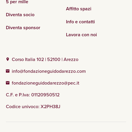
5 per mille
Affitto spazi
Diventa socio
Info e contatti
Diventa sponsor
Lavora con noi
Corso Italia 102 | 52100 | Arezzo
info@fondazioneguidodarezzo.com
fondazioneguidodarezzo@pec.it
C.F. e P.Iva: 01120950512
Codice univoco: X2PH38J