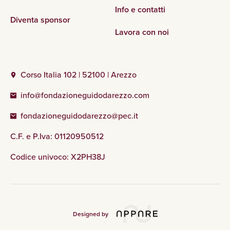
Info e contatti
Diventa sponsor
Lavora con noi
Corso Italia 102 | 52100 | Arezzo
info@fondazioneguidodarezzo.com
fondazioneguidodarezzo@pec.it
C.F. e P.Iva: 01120950512
Codice univoco: X2PH38J
Designed by