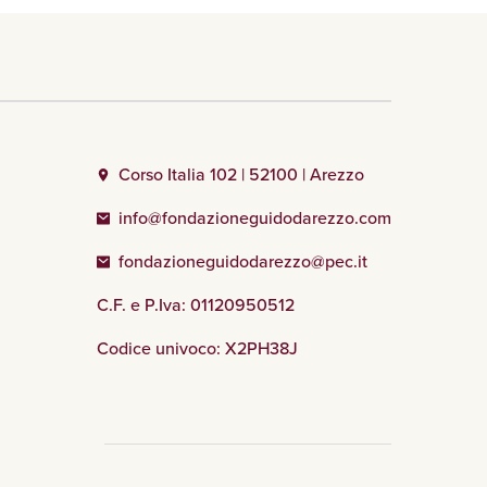
Corso Italia 102 | 52100 | Arezzo
info@fondazioneguidodarezzo.com
fondazioneguidodarezzo@pec.it
C.F. e P.Iva: 01120950512
Codice univoco: X2PH38J