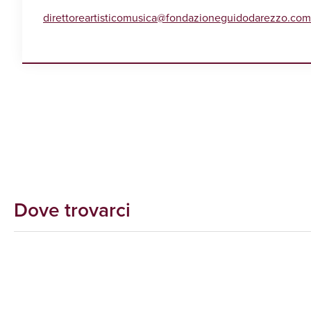
direttoreartisticomusica@fondazioneguidodarezzo.com
Dove trovarci