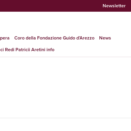
Newsletter
opera
Coro della Fondazione Guido d’Arezzo
News
ci Redi Patricii Aretini info