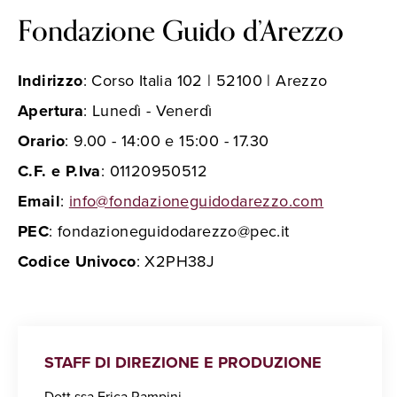
Fondazione Guido d’Arezzo
Indirizzo
: Corso Italia 102 | 52100 | Arezzo
Apertura
: Lunedì - Venerdì
Orario
: 9.00 - 14:00 e 15:00 - 17.30
C.F. e P.Iva
: 01120950512
Email
:
info@fondazioneguidodarezzo.com
PEC
: fondazioneguidodarezzo@pec.it
Codice Univoco
: X2PH38J
STAFF DI DIREZIONE E PRODUZIONE
Dott.ssa Erica Rampini