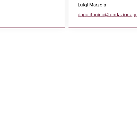
Luigi Marzola
dapolifonico@fondazioneg