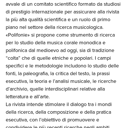
avvale di un comitato scientifico formato da studiosi
di prestigio internazionale per assicurare alla rivista
la più alta qualità scientifica e un ruolo di primo
piano nel settore della ricerca musicologica.
«Polifonie» si propone come strumento di ricerca
per lo studio della musica corale monodica e
polifonica dal medioevo ad oggi, sia di tradizione
“colta” che di quelle etniche e popolari. I campi
specifici e le metodologie includono lo studio delle
fonti, la paleografia, la critica del testo, la prassi
esecutiva, la teoria e l’analisi musicale, le ricerche
d’archivio, quelle interdisciplinari relative alla
letteratura e all’arte.
La rivista intende stimolare il dialogo tra i mondi
della ricerca, della composizione e della pratica
esecutiva, con l’obiettivo di promuovere e
condividere le più recenti ricerche negli ambiti