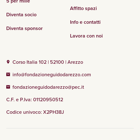
5 per mille
Affitto spazi
Diventa socio
Info e contatti
Diventa sponsor
Lavora con noi
Corso Italia 102 | 52100 | Arezzo
info@fondazioneguidodarezzo.com
fondazioneguidodarezzo@pec.it
C.F. e P.Iva: 01120950512
Codice univoco: X2PH38J