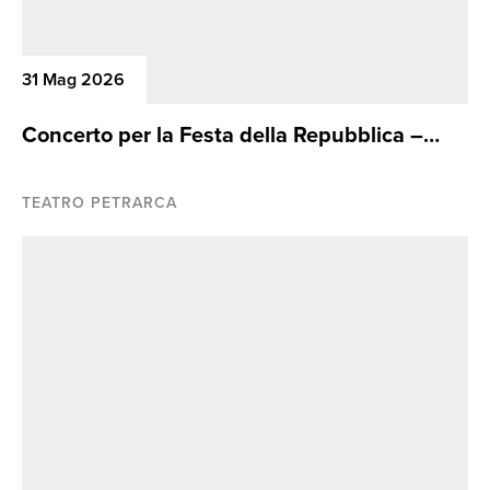
31 Mag 2026
Concerto per la Festa della Repubblica –
Gran finale della 5/a Stagione Concertistica
Aretina
TEATRO PETRARCA