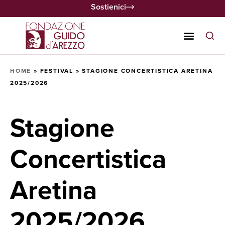
Sostienici
HOME
»
FESTIVAL
»
STAGIONE CONCERTISTICA ARETINA
2025/2026
Stagione
Concertistica
Aretina
2025/2026