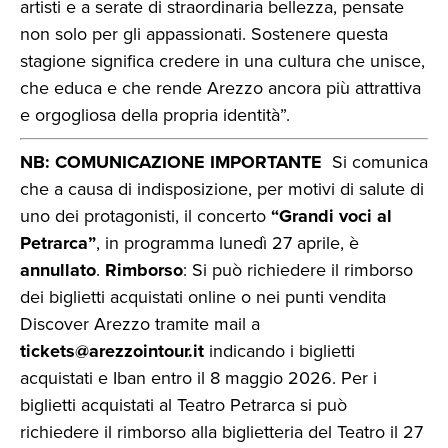
artisti e a serate di straordinaria bellezza, pensate
non solo per gli appassionati. Sostenere questa
stagione significa credere in una cultura che unisce,
che educa e che rende Arezzo ancora più attrattiva
e orgogliosa della propria identità”.
NB: COMUNICAZIONE IMPORTANTE
Si comunica
che a causa di indisposizione, per motivi di salute di
uno dei protagonisti, il concerto
“Grandi voci al
Petrarca”
, in programma lunedì 27 aprile, è
annullato
.
Rimborso
: Si può richiedere il rimborso
dei biglietti acquistati online o nei punti vendita
Discover Arezzo tramite mail a
tickets@arezzointour.it
indicando i biglietti
acquistati e Iban entro il 8 maggio 2026. Per i
biglietti acquistati al Teatro Petrarca si può
richiedere il rimborso alla biglietteria del Teatro il 27