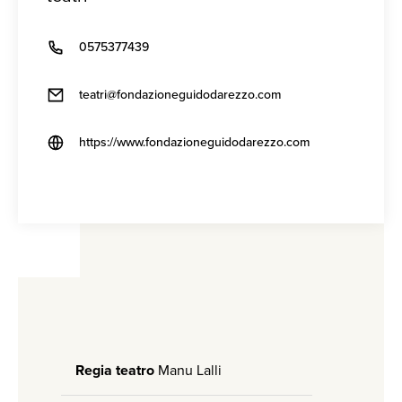
0575377439
teatri@fondazioneguidodarezzo.com
https://www.fondazioneguidodarezzo.com
Regia teatro
Manu Lalli