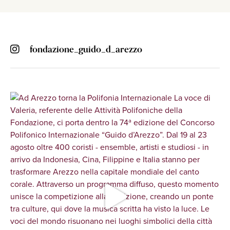
fondazione_guido_d_arezzo