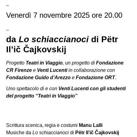
_
Venerdì 7 novembre 2025 ore 20.00
_
da
Lo schiaccianoci
di Pëtr
Il’ič Čajkovskij
Progetto
Teatri in Viaggio
, un progetto di
Fondazione
CR Firenze
e
Venti Lucenti
in collaborazione con
Fondazione Guido d’Arezzo
e
Fondazione ORT
.
Uno spettacolo di e con
Venti Lucenti con gli studenti
del progetto “Teatri in Viaggio”
Scrittura scenica, regia e costumi
Manu Lalli
Musiche da
Lo schiaccianoci
di
Pëtr Il’ič Čajkovskij