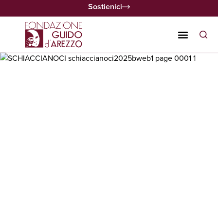
Sostienici