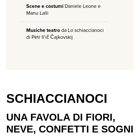
Scene e costumi
Daniele Leone e
Manu Lalli
Musiche teatro
da Lo schiaccianoci
di Pëtr Il’ič Čajkovskij
SCHIACCIANOCI
UNA FAVOLA DI FIORI,
NEVE, CONFETTI E SOGNI