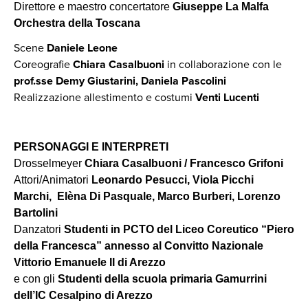
Direttore e maestro concertatore
Giuseppe La Malfa
Orchestra della Toscana
Scene
Daniele Leone
Coreografie
Chiara Casalbuoni
in collaborazione con le
prof.sse Demy Giustarini, Daniela Pascolini
Realizzazione allestimento e costumi
Venti Lucenti
PERSONAGGI E INTERPRETI
Drosselmeyer
Chiara Casalbuoni / Francesco Grifoni
Attori/Animatori
Leonardo Pesucci, Viola Picchi
Marchi, Elèna Di Pasquale, Marco Burberi, Lorenzo
Bartolini
Danzatori
Studenti in PCTO del Liceo Coreutico “Piero
della Francesca” annesso al Convitto Nazionale
Vittorio Emanuele II di Arezzo
e con gli
Studenti della scuola primaria Gamurrini
dell’IC Cesalpino di Arezzo