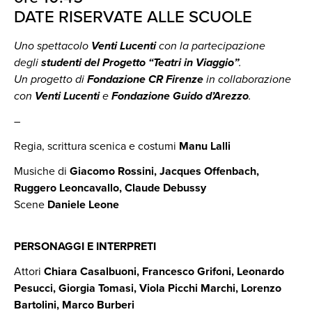
DATE RISERVATE ALLE SCUOLE
Uno spettacolo
Venti Lucenti
con la partecipazione
degli
studenti del Progetto “Teatri in Viaggio”
.
Un progetto di
Fondazione CR Firenze
in collaborazione
con
Venti Lucenti
e
Fondazione Guido d’Arezzo
.
–
Regia, scrittura scenica e costumi
Manu Lalli
Musiche di
Giacomo Rossini, Jacques Offenbach,
Ruggero Leoncavallo, Claude Debussy
Scene
Daniele Leone
PERSONAGGI E INTERPRETI
Attori
Chiara Casalbuoni, Francesco Grifoni, Leonardo
Pesucci, Giorgia Tomasi, Viola Picchi Marchi, Lorenzo
Bartolini, Marco Burberi