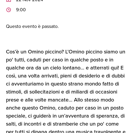
9:00
Questo evento è passato.
Cos’è un Omino piccino? L’Omino piccino siamo un
po' tutti, caduti per caso in qualche posto e in
qualche ora da un cielo lontano… e atterrati qui! E
così, una volta arrivati, pieni di desiderio e di dubbi
ci avventuriamo in questo strano mondo fatto di
stimoli, di sollecitazioni e di miliardi di occasioni
prese e alle volte mancate… Allo stesso modo
anche questo Omino, caduto per caso in un posto
speciale, ci guiderà in un’avventura di speranza, di
salti, di incontri e di stramberie che un po' come
per tutti si dipana dentro una musica travolgente e