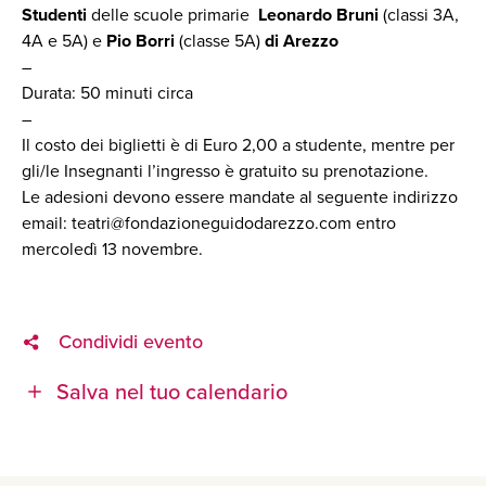
Studenti
delle scuole primarie
Leonardo Bruni
(classi 3A,
4A e 5A) e
Pio Borri
(classe 5A)
di Arezzo
–
Durata: 50 minuti circa
–
Il costo dei biglietti è di Euro 2,00 a studente, mentre per
gli/le Insegnanti l’ingresso è gratuito su prenotazione.
Le adesioni devono essere mandate al seguente indirizzo
email: teatri@fondazioneguidodarezzo.com entro
mercoledì 13 novembre.
Condividi evento
Salva nel tuo calendario