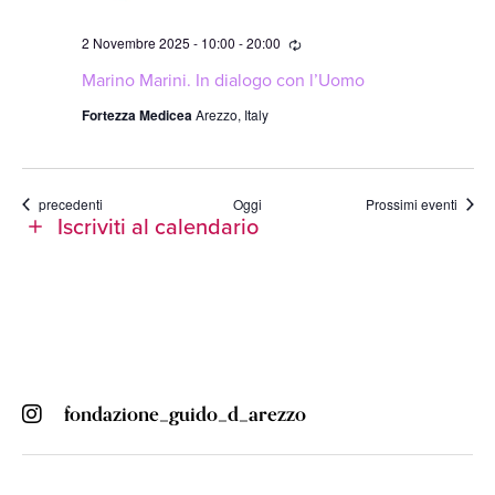
Ricorrente
2 Novembre 2025 - 10:00
-
20:00
Marino Marini. In dialogo con l’Uomo
Fortezza Medicea
Arezzo, Italy
Eventi
precedenti
Oggi
Prossimi eventi
Iscriviti al calendario
fondazione_guido_d_arezzo