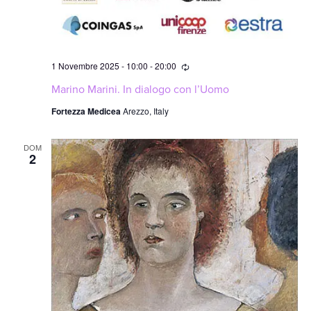
Ricorrente
1 Novembre 2025 - 10:00
-
20:00
Marino Marini. In dialogo con l’Uomo
Fortezza Medicea
Arezzo, Italy
DOM
2