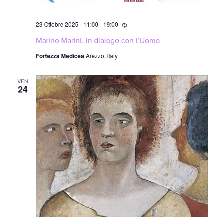
Ricorrente
23 Ottobre 2025 - 11:00
-
19:00
Marino Marini. In dialogo con l’Uomo
Fortezza Medicea
Arezzo, Italy
VEN
24