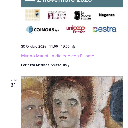
Ricorrente
30 Ottobre 2025 - 11:00
-
19:00
Marino Marini. In dialogo con l’Uomo
Fortezza Medicea
Arezzo, Italy
VEN
31