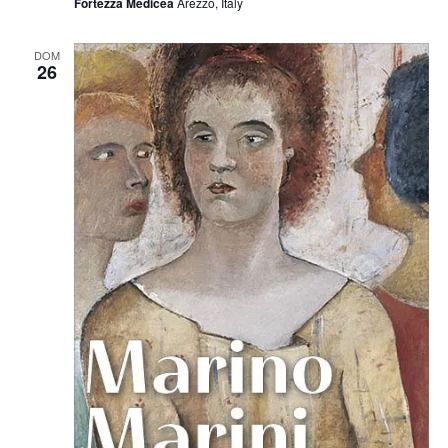
Fortezza Medicea
Arezzo, Italy
DOM
26