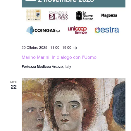
Ricorrente
20 Ottobre 2025 - 11:00
-
19:00
Marino Marini. In dialogo con l’Uomo
Fortezza Medicea
Arezzo, Italy
MER
22