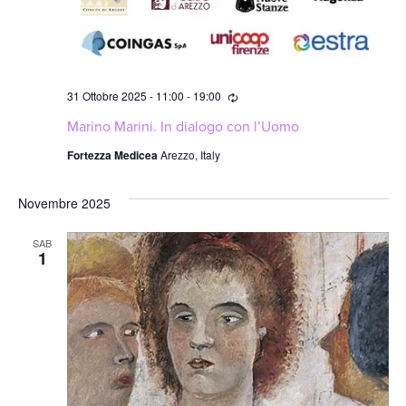
Ricorrente
31 Ottobre 2025 - 11:00
-
19:00
Marino Marini. In dialogo con l’Uomo
Fortezza Medicea
Arezzo, Italy
Novembre 2025
SAB
1