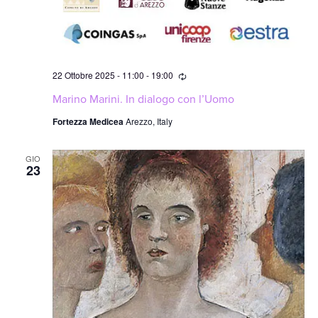
Ricorrente
22 Ottobre 2025 - 11:00
-
19:00
Marino Marini. In dialogo con l’Uomo
Fortezza Medicea
Arezzo, Italy
GIO
23