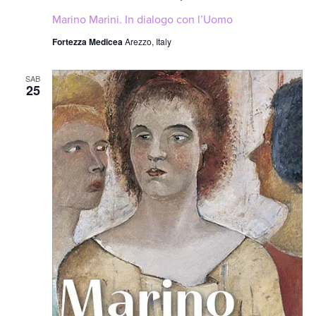
Marino Marini. In dialogo con l’Uomo
Fortezza Medicea
Arezzo, Italy
SAB
25