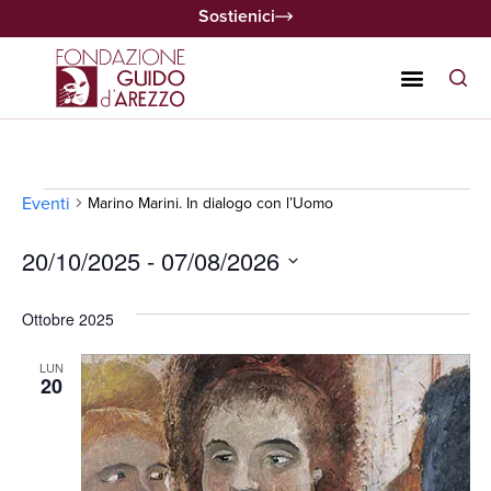
Sostienici
Eventi
Marino Marini. In dialogo con l’Uomo
20/10/2025
 - 
07/08/2026
Seleziona
la
Ottobre 2025
data.
LUN
20