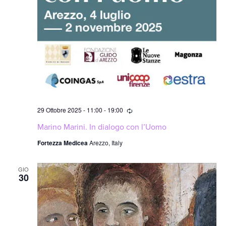
Ricorrente
29 Ottobre 2025 - 11:00
-
19:00
Marino Marini. In dialogo con l’Uomo
Fortezza Medicea
Arezzo, Italy
GIO
30