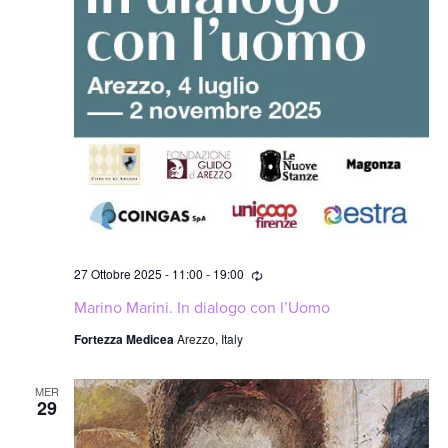
Ricorrente
27 Ottobre 2025 - 11:00
-
19:00
Marino Marini. In dialogo con l’Uomo
Fortezza Medicea
Arezzo, Italy
MER
29