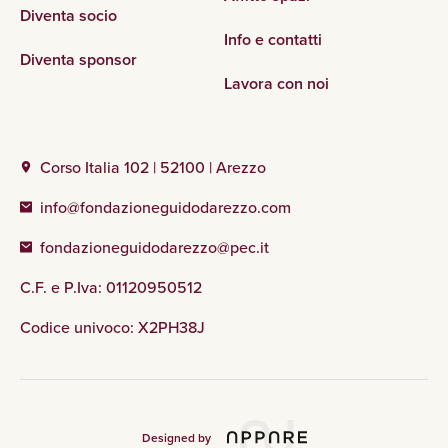
Diventa socio
Info e contatti
Diventa sponsor
Lavora con noi
Corso Italia 102 | 52100 | Arezzo
info@fondazioneguidodarezzo.com
fondazioneguidodarezzo@pec.it
C.F. e P.Iva: 01120950512
Codice univoco: X2PH38J
Designed by