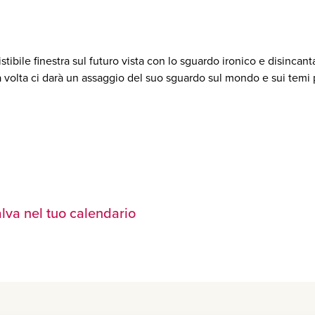
istibile finestra sul futuro vista con lo sguardo ironico e disincan
 volta ci darà un assaggio del suo sguardo sul mondo e sui temi pi
lva nel tuo calendario