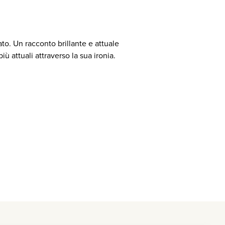
tato. Un racconto brillante e attuale
ù attuali attraverso la sua ironia.