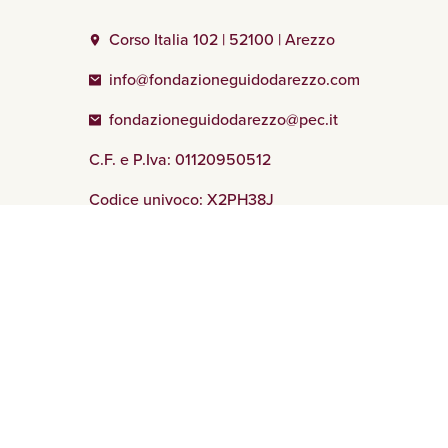
Corso Italia 102 | 52100 | Arezzo
info@fondazioneguidodarezzo.com
fondazioneguidodarezzo@pec.it
C.F. e P.Iva: 01120950512
Codice univoco: X2PH38J
Designed by
cessibilità