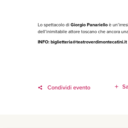
Lo spettacolo di
Giorgio Panariello
è un’irres
dell’inimitabile attore toscano che ancora una
INFO: biglietteria@teatroverdimontecatini.it
Sa
Condividi evento