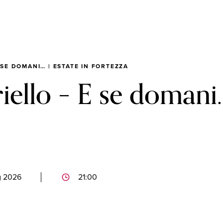
 SE DOMANI… | ESTATE IN FORTEZZA
ello – E se domani…
g 2026
21:00