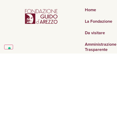
Home
La Fondazione
Da visitare
Amministrazione
Trasparente
5 per mille
Fondazione Guido d’Arezzo © Copyright 2026 | Tutti i 