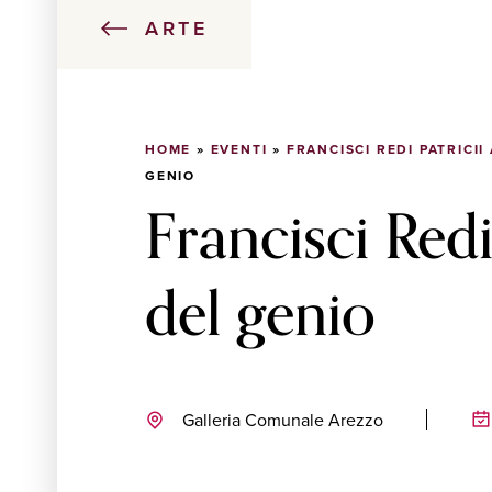
ARTE
HOME
»
EVENTI
»
FRANCISCI REDI PATRICII
GENIO
Francisci Redi 
del genio
Galleria Comunale Arezzo