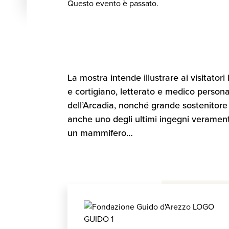
Questo evento è passato.
La mostra intende illustrare ai visitator
e cortigiano, letterato e medico person
dell’Arcadia, nonché grande sostenitore 
anche uno degli ultimi ingegni veramente
un mammifero…