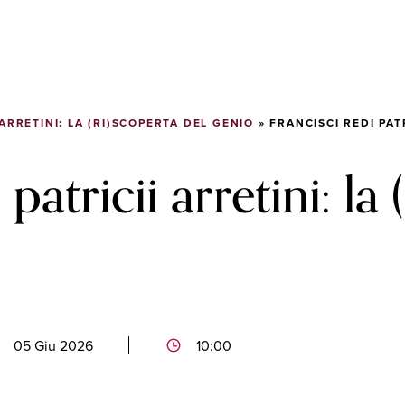
 ARRETINI: LA (RI)SCOPERTA DEL GENIO
»
FRANCISCI REDI PAT
patricii arretini: la 
05 Giu 2026
10:00