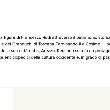
i la figura di Francesco Redi attraverso il patrimonio stor
ale dei Granduchi di Toscana Ferdinando II e Cosimo III,
della sua città natìa, Arezzo. Redi non solo fu un protag
 enciclopedici della cultura occidentale, in grado di pas