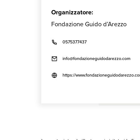
Organizzatore:
Fondazione Guido d’Arezzo
0575377437
info@fondazioneguidodarezzo.com
https://www.fondazioneguidodarezzo.c