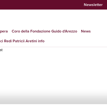
Newsletter
opera
Coro della Fondazione Guido d’Arezzo
News
ci Redi Patricii Aretini info