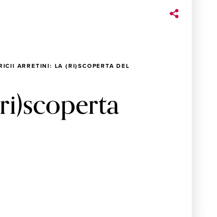
RICII ARRETINI: LA (RI)SCOPERTA DEL
(ri)scoperta