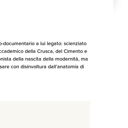
ico-documentario a lui legato: scienziato
 accademico della Crusca, del Cimento e
onista della nascita della modernità, ma
sare con disinvoltura dall’anatomia di