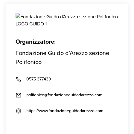
Organizzatore:
Fondazione Guido d’Arezzo sezione
Polifonico
0575 377430
polifonico@fondazioneguidodarezzo.com
https://www.fondazioneguidodarezzo.com