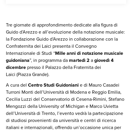
Tre giornate di approfondimento dedicate alla figura di
Guido d’Arezzo e all’evoluzione della notazione musicale:
la Fondazione Guido d’Arezzo in collaborazione con la
Confraternita dei Laici presenta il Convegno
Internazionale di Studi “
Mille anni di notazione musicale
guidoniana
”, in programma da
martedì 2
a
giovedì 4
dicembre
presso il Palazzo della Fraternita dei
Laici (Piazza Grande).
A cura del
Centro Studi Guidoniani
e di Mauro Casadei
Turroni Monti dell’Università di Modena e Reggio Emilia,
Cecilia Luzzi del Conservatorio di Cesena-Rimini, Stefano
Mengozzi della University of Michigan e Marco Uvietta
dell’Università di Trento, l’evento vedrà la partecipazione
di studiosi provenienti da università e centri di ricerca
italiani e internazionali, offrendo un’occasione unica per