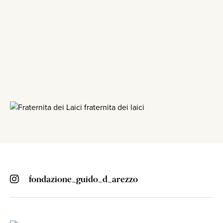
fondazione_guido_d_arezzo