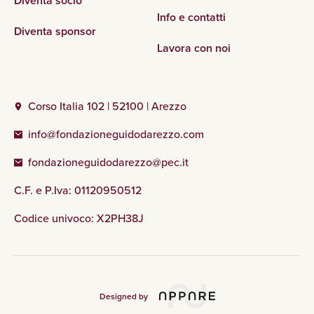
Diventa socio
Info e contatti
Diventa sponsor
Lavora con noi
Corso Italia 102 | 52100 | Arezzo
info@fondazioneguidodarezzo.com
fondazioneguidodarezzo@pec.it
C.F. e P.Iva: 01120950512
Codice univoco: X2PH38J
Designed by