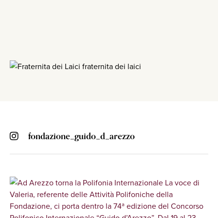
fondazione_guido_d_arezzo