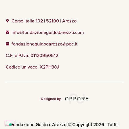
Corso Italia 102 | 52100 | Arezzo
info@fondazioneguidodarezzo.com
fondazioneguidodarezzo@pec.it
C.F. e P.Iva: 01120950512
Codice univoco: X2PH38J
Designed by
Fondazione Guido d’Arezzo © Copyright 2026 | Tutti i