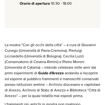
Orario di apertura
10:30 - 18:00
La mostra “Con gli occhi della città” – a cura di Giovanni
Cunego (Università di Pavia-Cremona), Pierluigi
Licciardello (Università di Bologna), Cecilia Luzzi
(Conservatorio di Cesena-Rimini) e Pietro Moroni
(Università di Catania) – intende celebrare mille anni dai
primi esperimenti di
Guido d’Arezzo
andando a riscoprire
ed esporre al pubblico frammenti e manoscritti conservati
presso istituzioni aretine – Archivio diocesano e capitolare
di Arezzo, Archivio di Stato di Arezzo e Biblioteca “Città di
Arezzo” – per la quasi totalità mai esposti prima.
I frammenti più antichi in mostra non risalgono