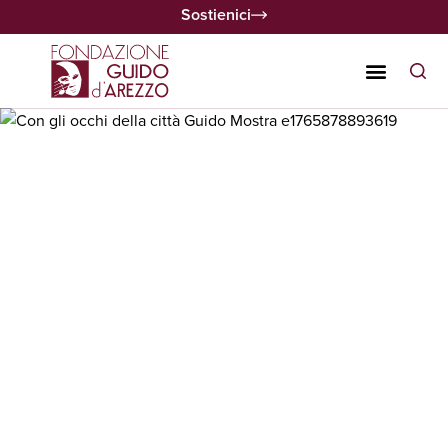
Sostienici