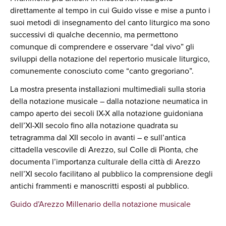
direttamente al tempo in cui Guido visse e mise a punto i
suoi metodi di insegnamento del canto liturgico ma sono
successivi di qualche decennio, ma permettono
comunque di comprendere e osservare “dal vivo” gli
sviluppi della notazione del repertorio musicale liturgico,
comunemente conosciuto come “canto gregoriano”.
La mostra presenta installazioni multimediali sulla storia
della notazione musicale – dalla notazione neumatica in
campo aperto dei secoli IX-X alla notazione guidoniana
dell’XI-XII secolo fino alla notazione quadrata su
tetragramma dal XII secolo in avanti – e sull’antica
cittadella vescovile di Arezzo, sul Colle di Pionta, che
documenta l’importanza culturale della città di Arezzo
nell’XI secolo facilitano al pubblico la comprensione degli
antichi frammenti e manoscritti esposti al pubblico.
Guido d’Arezzo Millenario della notazione musicale