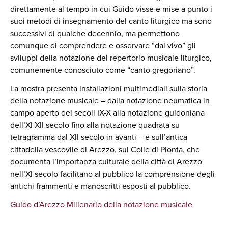
direttamente al tempo in cui Guido visse e mise a punto i
suoi metodi di insegnamento del canto liturgico ma sono
successivi di qualche decennio, ma permettono
comunque di comprendere e osservare “dal vivo” gli
sviluppi della notazione del repertorio musicale liturgico,
comunemente conosciuto come “canto gregoriano”.
La mostra presenta installazioni multimediali sulla storia
della notazione musicale – dalla notazione neumatica in
campo aperto dei secoli IX-X alla notazione guidoniana
dell’XI-XII secolo fino alla notazione quadrata su
tetragramma dal XII secolo in avanti – e sull’antica
cittadella vescovile di Arezzo, sul Colle di Pionta, che
documenta l’importanza culturale della città di Arezzo
nell’XI secolo facilitano al pubblico la comprensione degli
antichi frammenti e manoscritti esposti al pubblico.
Guido d’Arezzo Millenario della notazione musicale