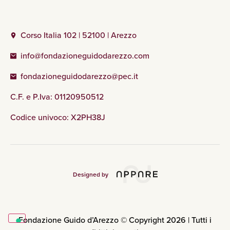
Corso Italia 102 | 52100 | Arezzo
info@fondazioneguidodarezzo.com
fondazioneguidodarezzo@pec.it
C.F. e P.Iva: 01120950512
Codice univoco: X2PH38J
Designed by
Fondazione Guido d’Arezzo © Copyright 2026 | Tutti i