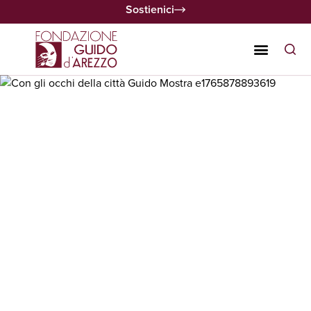
Sostienici