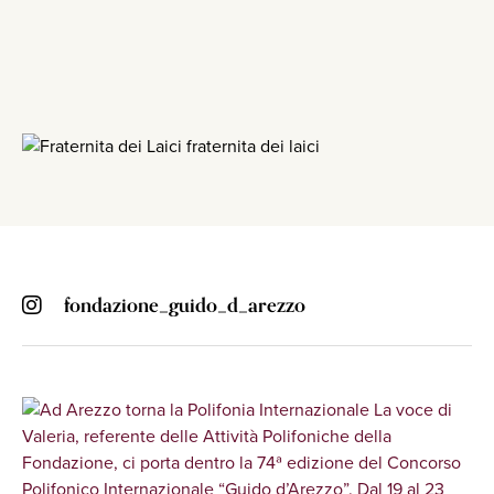
fondazione_guido_d_arezzo