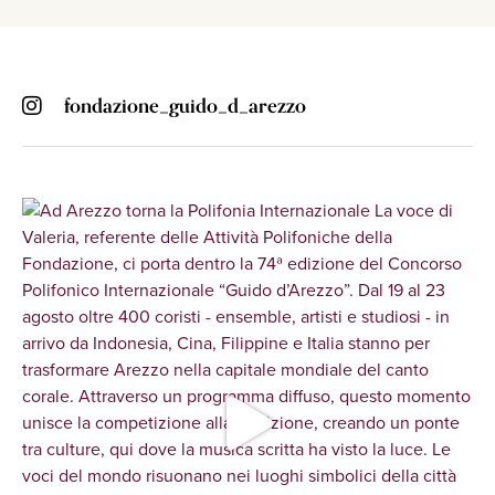
fondazione_guido_d_arezzo