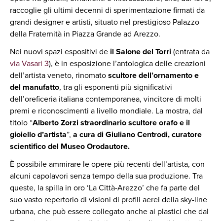
raccoglie gli ultimi decenni di sperimentazione firmati da
grandi designer e artisti, situato nel prestigioso Palazzo
della Fraternità in Piazza Grande ad Arezzo.
Nei nuovi spazi espositivi de
il Salone del Torri
(entrata da
via Vasari 3
), è in esposizione l’antologica delle creazioni
dell’artista veneto, rinomato
scultore dell’ornamento e
del manufatto
, tra gli esponenti più significativi
dell’oreficeria italiana contemporanea, vincitore di molti
premi e riconoscimenti a livello mondiale. La mostra, dal
titolo “
Alberto Zorzi straordinario scultore orafo e il
gioiello d’artista
”,
a cura di Giuliano Centrodi, curatore
scientifico del Museo Orodautore.
È possibile ammirare le opere più recenti dell’artista, con
alcuni capolavori senza tempo della sua produzione. Tra
queste, la spilla in oro ‘La Città-Arezzo’ che fa parte del
suo vasto repertorio di visioni di profili aerei della sky-line
urbana, che può essere collegato anche ai plastici che dal