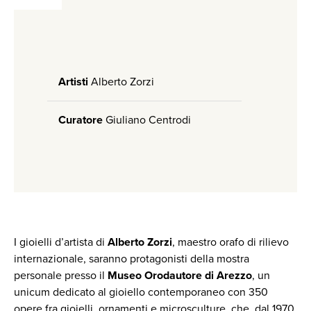
Artisti
Alberto Zorzi
Curatore
Giuliano Centrodi
I gioielli d’artista di
Alberto Zorzi
, maestro orafo di rilievo
internazionale, saranno protagonisti della mostra
personale presso il
Museo Orodautore di Arezzo
, un
unicum dedicato al gioiello contemporaneo con 350
opere fra gioielli, ornamenti e microsculture, che, dal 1970,