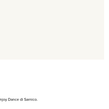
 Enjoy Dance di Sarnico.