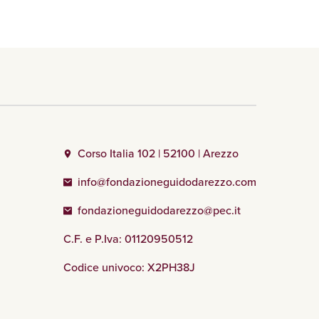
Corso Italia 102 | 52100 | Arezzo
info@fondazioneguidodarezzo.com
fondazioneguidodarezzo@pec.it
C.F. e P.Iva: 01120950512
Codice univoco: X2PH38J