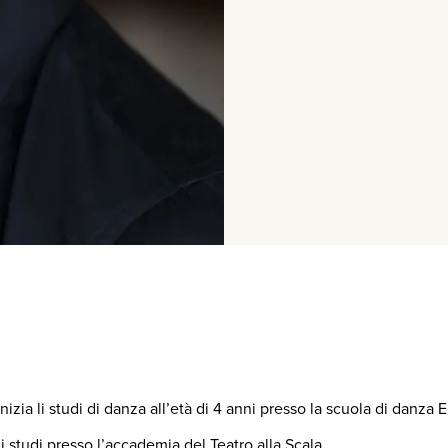
izia li studi di danza all’età di 4 anni presso la scuola di danza
li studi presso l’accademia del Teatro alla Scala.