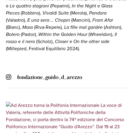
e
Le quattro stagioni
(Peparini),
In the Night
e
Glass
Pieces
(Robbins),
Vivaldi Suite
(Merola),
Pandora
(Valastro),
E una sera … Chopin
(Mancini),
From Afar
(Blanc),
Mass
(Riva-Repele),
La fille mal gardée
(Ashton),
Bolero
(Pastor),
Within the Golden Hour
(Wheeldon),
Il
rosso e il nero
(Scholz),
Closer
e
On the other side
(Millepied, Festival Equilibrio 2024).
fondazione_guido_d_arezzo