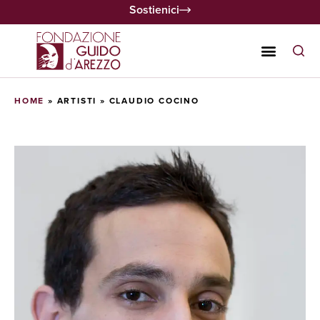
Sostienici
HOME
»
ARTISTI
»
CLAUDIO COCINO