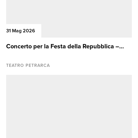
31 Mag 2026
Concerto per la Festa della Repubblica –
Gran finale della 5/a Stagione Concertistica
Aretina
TEATRO PETRARCA