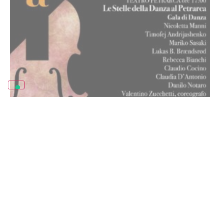
09 Feb 2025
Le stelle della Danza al Petrarca
TEATRO PETRARCA